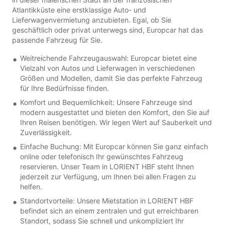
Atlantikküste eine erstklassige Auto- und
Lieferwagenvermietung anzubieten. Egal, ob Sie
geschäftlich oder privat unterwegs sind, Europcar hat das
passende Fahrzeug für Sie.
Weitreichende Fahrzeugauswahl: Europcar bietet eine
Vielzahl von Autos und Lieferwagen in verschiedenen
Größen und Modellen, damit Sie das perfekte Fahrzeug
für Ihre Bedürfnisse finden.
Komfort und Bequemlichkeit: Unsere Fahrzeuge sind
modern ausgestattet und bieten den Komfort, den Sie auf
Ihren Reisen benötigen. Wir legen Wert auf Sauberkeit und
Zuverlässigkeit.
Einfache Buchung: Mit Europcar können Sie ganz einfach
online oder telefonisch Ihr gewünschtes Fahrzeug
reservieren. Unser Team in LORIENT HBF steht Ihnen
jederzeit zur Verfügung, um Ihnen bei allen Fragen zu
helfen.
Standortvorteile: Unsere Mietstation in LORIENT HBF
befindet sich an einem zentralen und gut erreichbaren
Standort, sodass Sie schnell und unkompliziert Ihr