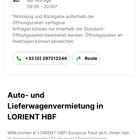
SO:
Auf Anfrage
09:00 - 20:00*
*Abholung und Rückgabe außerhalb der
Öffnungszeiten verfügbar
Anfragen können nur innerhalb der Standard-
Öffnungszeiten bearbeitet werden. Öffnungszeiten an
Feiertagen können abweichen.
+33 (0) 297212244
Route
Auto- und
Lieferwagenvermietung in
LORIENT HBF
Willkommen in LORIENT HBF! Europcar freut sich, Ihnen hier
in dieser malerischen Stadt an der französischen