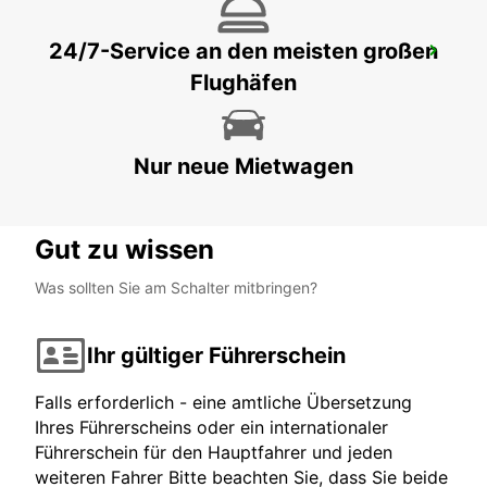
24/7-Service an den meisten großen
QUIMPER ZENTRUM
Flughäfen
QUIMPER - FRANCE
Nur neue Mietwagen
Gut zu wissen
Was sollten Sie am Schalter mitbringen?
Ihr gültiger Führerschein
Falls erforderlich - eine amtliche Übersetzung
Ihres Führerscheins oder ein internationaler
Führerschein für den Hauptfahrer und jeden
weiteren Fahrer Bitte beachten Sie, dass Sie beide