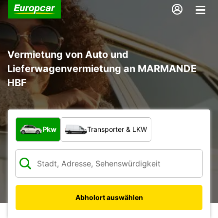
Vermietung von Auto und
Lieferwagenvermietung an MARMANDE
HBF
Welche Art von Fahrzeug?
Pkw
Transporter & LKW
Abholort auswählen