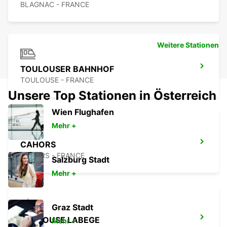
BLAGNAC - FRANCE
Weitere Stationen
TOULOUSER BAHNHOF
TOULOUSE - FRANCE
Unsere Top Stationen in Österreich
Wien Flughafen
Mehr +
CAHORS
CAHORS - FRANCE
Salzburg Stadt
Mehr +
Graz Stadt
TOULOUSE LABEGE
Mehr +