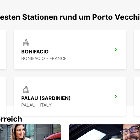
testen Stationen rund um Porto Vecch
BONIFACIO
BONIFACIO - FRANCE
PALAU (SARDINIEN)
PALAU - ITALY
rreich