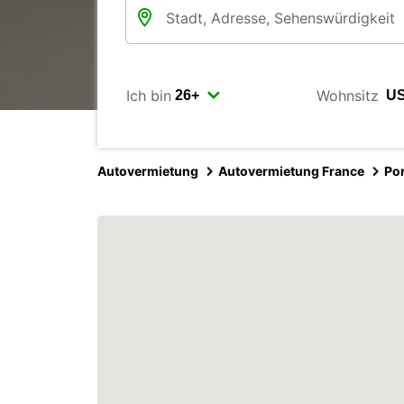
Ich bin
Wohnsitz
Autovermietung
Autovermietung France
Po