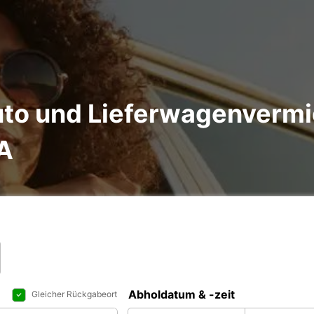
uto und Lieferwagenverm
A
Abholdatum & -zeit
Gleicher Rückgabeort