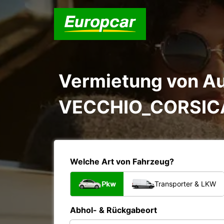
Vermietung von A
VECCHIO_CORSIC
Welche Art von Fahrzeug?
Pkw
Transporter & LKW
Abhol- & Rückgabeort