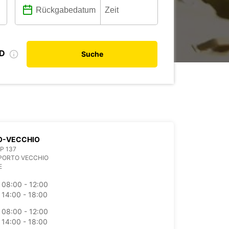
ID
Suche
O-VECCHIO
BP 137
PORTO VECCHIO
E
08:00 - 12:00
14:00 - 18:00
08:00 - 12:00
14:00 - 18:00