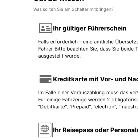
Was sollten Sie am Schalter mitbringen?
Ihr gültiger Führerschein
Falls erforderlich - eine amtliche Überset
Fahrer Bitte beachten Sie, dass Sie beide 
ausgestellt wurde.
Kreditkarte mit Vor- und N
Im Falle einer Vorauszahlung muss das ve
Für einige Fahrzeuge werden 2 obligatorisc
"Debitkarte", "Prepaid", "electron", "maest
Ihr Reisepass oder Persona