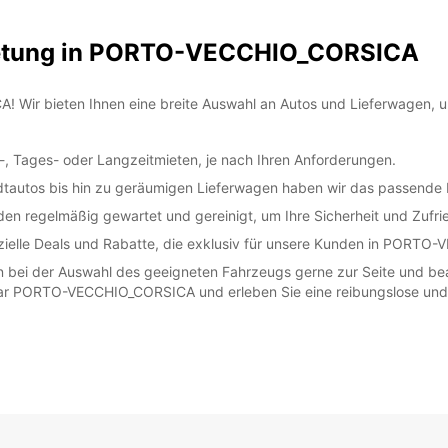
ietung in PORTO-VECCHIO_CORSICA
ir bieten Ihnen eine breite Auswahl an Autos und Lieferwagen, um
-, Tages- oder Langzeitmieten, je nach Ihren Anforderungen.
tautos bis hin zu geräumigen Lieferwagen haben wir das passende F
en regelmäßig gewartet und gereinigt, um Ihre Sicherheit und Zufri
elle Deals und Rabatte, die exklusiv für unsere Kunden in PORTO
en bei der Auswahl des geeigneten Fahrzeugs gerne zur Seite und be
car PORTO-VECCHIO_CORSICA und erleben Sie eine reibungslose und 