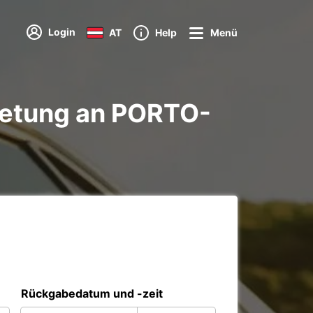
Login
AT
Help
Menü
ietung an PORTO-
Rückgabedatum und -zeit