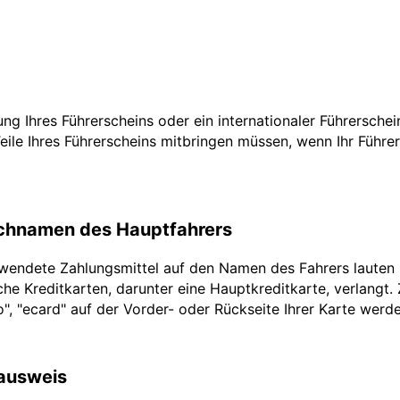
zung Ihres Führerscheins oder ein internationaler Führersche
Teile Ihres Führerscheins mitbringen müssen, wenn Ihr Führe
achnamen des Hauptfahrers
rwendete Zahlungsmittel auf den Namen des Fahrers lauten
he Kreditkarten, darunter eine Hauptkreditkarte, verlangt.
ro", "ecard" auf der Vorder- oder Rückseite Ihrer Karte werd
lausweis