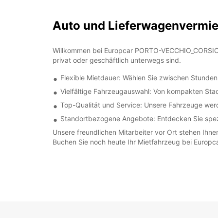
Auto und Lieferwagenverm
Willkommen bei Europcar PORTO-VECCHIO_CORSICA! W
privat oder geschäftlich unterwegs sind.
Flexible Mietdauer: Wählen Sie zwischen Stunden
Vielfältige Fahrzeugauswahl: Von kompakten Stad
Top-Qualität und Service: Unsere Fahrzeuge werd
Standortbezogene Angebote: Entdecken Sie spezi
Unsere freundlichen Mitarbeiter vor Ort stehen Ihn
Buchen Sie noch heute Ihr Mietfahrzeug bei Europ