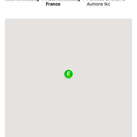
France
Aumone Ikc