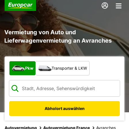
Vermietung von Auto und
Lieferwagenvermietung an Avranches
Welche Art von Fahrzeug?
Pkw
Transporter & LKW
Abholort auswählen
Autovermietung
Autovermietung France
Avranches