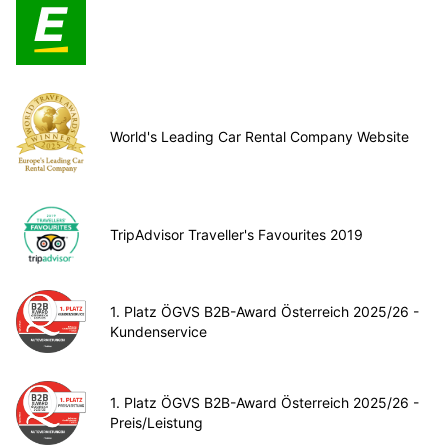
World's Leading Car Rental Company Website
TripAdvisor Traveller's Favourites 2019
1. Platz ÖGVS B2B-Award Österreich 2025/26 -
Kundenservice
1. Platz ÖGVS B2B-Award Österreich 2025/26 -
Preis/Leistung