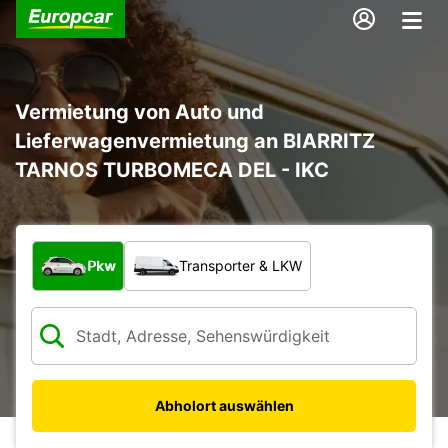
Vermietung von Auto und
Lieferwagenvermietung an BIARRITZ
TARNOS TURBOMECA DEL - IKC
Welche Art von Fahrzeug?
Pkw
Transporter & LKW
Abholort auswählen