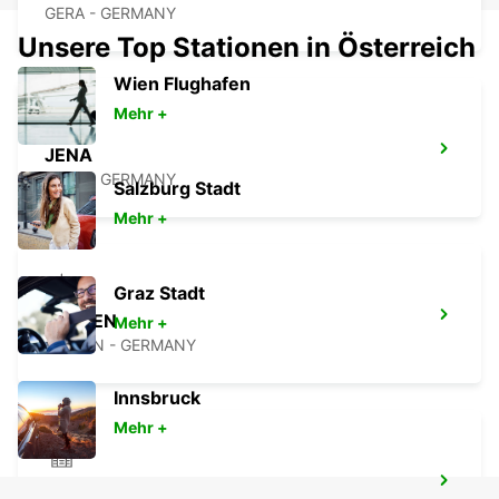
GERA - GERMANY
Unsere Top Stationen in Österreich
Wien Flughafen
Mehr +
JENA
JENA - GERMANY
Salzburg Stadt
Mehr +
Graz Stadt
WEIDEN
Mehr +
WEIDEN - GERMANY
Innsbruck
Mehr +
BAMBERG