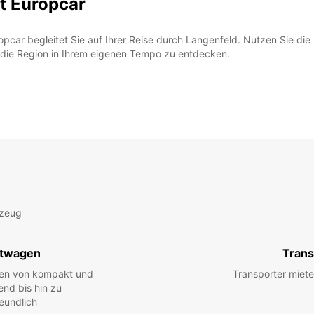
t Europcar
pcar begleitet Sie auf Ihrer Reise durch Langenfeld. Nutzen Sie die F
die Region in Ihrem eigenen Tempo zu entdecken.
rzeug
twagen
Trans
hen von kompakt und
Transporter miete
end bis hin zu
eundlich