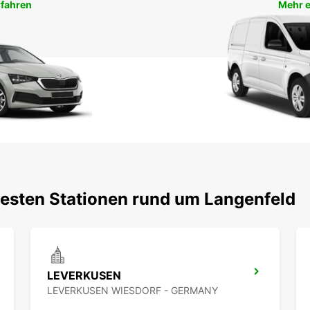
rfahren
Mehr e
testen Stationen rund um Langenfeld
LEVERKUSEN
LEVERKUSEN WIESDORF - GERMANY