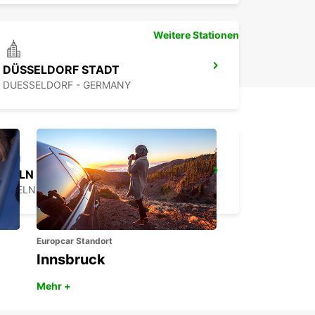
Weitere Stationen
DÜSSELDORF STADT
DUESSELDORF - GERMANY
KÖLN HOLWEIDE
KOELN - GERMANY
Europcar Standort
Innsbruck
Mehr +