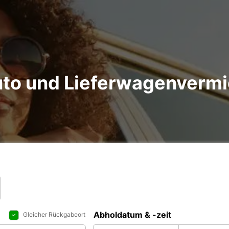
to und Lieferwagenvermi
Abholdatum & -zeit
Gleicher Rückgabeort