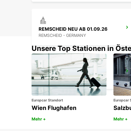
REMSCHEID NEU AB 01.09.26
REMSCHEID - GERMANY
Unsere Top Stationen in Öste
KÖLN BILDERSTÖCKCHEN
KOELN - GERMANY
Europcar Standort
Europcar 
Wien Flughafen
Salzb
Mehr +
Mehr +