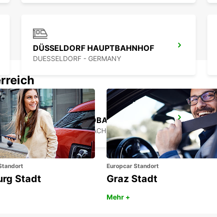
DÜSSELDORF HAUPTBAHNHOF
DUESSELDORF - GERMANY
rreich
BERGISCH GLADBACH
BERGISCH-GLADBACH - GERMANY
Standort
Europcar Standort
urg Stadt
Graz Stadt
Mehr +