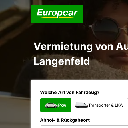
Vermietung von Au
Langenfeld
Welche Art von Fahrzeug?
Pkw
Transporter & LKW
Abhol- & Rückgabeort