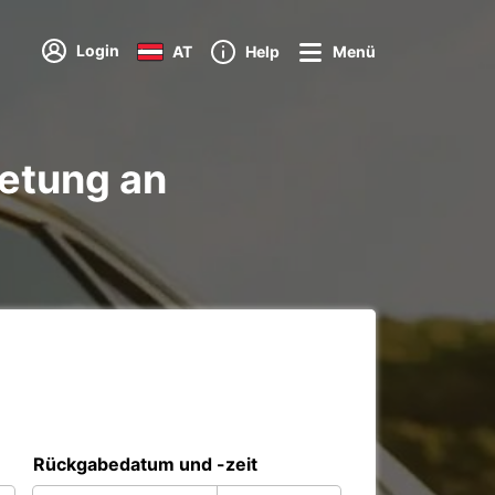
Login
AT
Help
Menü
etung an
Rückgabedatum und -zeit