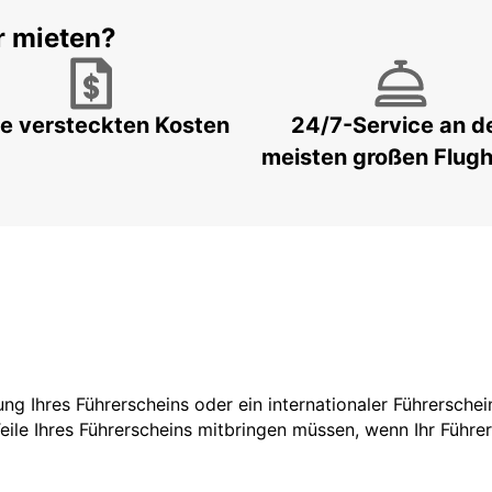
r mieten?
e versteckten Kosten
24/7-Service an d
meisten großen Flug
zung Ihres Führerscheins oder ein internationaler Führersche
Teile Ihres Führerscheins mitbringen müssen, wenn Ihr Führe