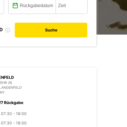
ID
Suche
ENFELD
EHR 26
 LANGENFELD
NY
/7 Rückgabe
07:30 - 18:00
07:30 - 18:00