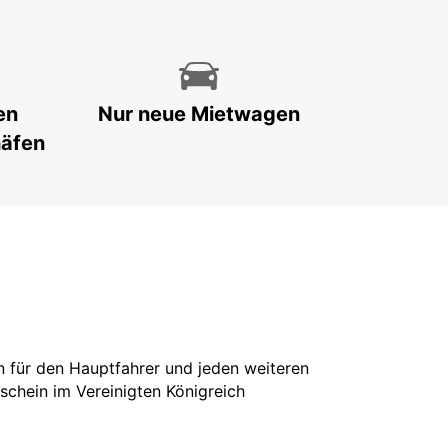
en
Nur neue Mietwagen
häfen
in für den Hauptfahrer und jeden weiteren
rschein im Vereinigten Königreich