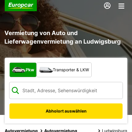
Vermietung von Auto und
Lieferwagenvermietung an Ludwigsburg
Welche Art von Fahrzeug?
Pkw
Transporter & LKW
Abholort auswählen
Autovermietung
Autovermietung
Ludwigsburg