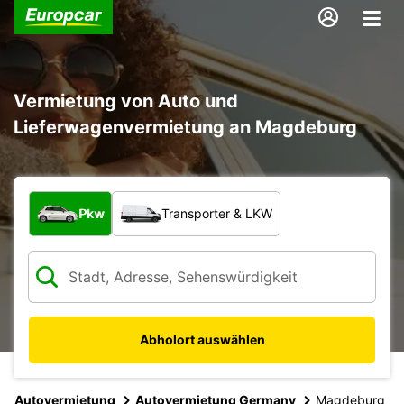
Vermietung von Auto und
Lieferwagenvermietung an Magdeburg
Welche Art von Fahrzeug?
Pkw
Transporter & LKW
Abholort auswählen
Autovermietung
Autovermietung Germany
Magdeburg