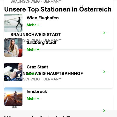
BRAUNSCHWEIG - GERMANY
Unsere Top Stationen in Österreich
Wien Flughafen
Mehr +
BRAUNSCHWEIG STADT
BRAUNSCHWEIG - GERMANY
Salzburg Stadt
Mehr +
Graz Stadt
BRAUNSCHWEIG HAUPTBAHNHOF
Mehr +
BRAUNSCHWEIG - GERMANY
Innsbruck
Mehr +
BRAUNSCHWEIG NORD VW FS