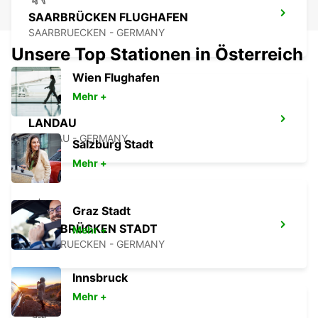
SAARBRÜCKEN FLUGHAFEN
SAARBRUECKEN - GERMANY
Unsere Top Stationen in Österreich
Wien Flughafen
Mehr +
LANDAU
LANDAU - GERMANY
Salzburg Stadt
Mehr +
Graz Stadt
SAARBRÜCKEN STADT
Mehr +
SAARBRUECKEN - GERMANY
Innsbruck
Mehr +