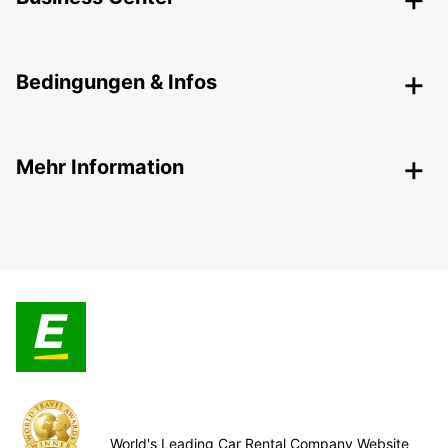
Bedingungen & Infos
Mehr Information
World's Leading Car Rental Company Website