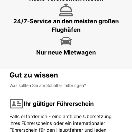
24/7-Service an den meisten großen
KREFELD
Flughäfen
KREFELD - GERMANY
Nur neue Mietwagen
Gut zu wissen
Was sollten Sie am Schalter mitbringen?
Ihr gültiger Führerschein
Falls erforderlich - eine amtliche Übersetzung
Ihres Führerscheins oder ein internationaler
Führerschein für den Hauptfahrer und jeden