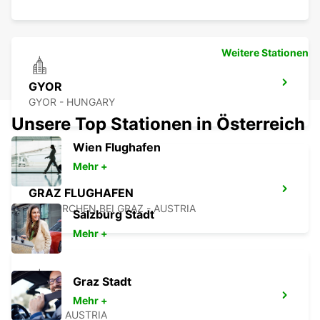
Weitere Stationen
GYOR
GYOR - HUNGARY
Unsere Top Stationen in Österreich
Wien Flughafen
Mehr +
GRAZ FLUGHAFEN
FELDKIRCHEN BEI GRAZ - AUSTRIA
Salzburg Stadt
Mehr +
Graz Stadt
GRAZ
Mehr +
GRAZ - AUSTRIA