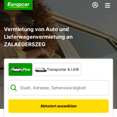
Vermietung von Auto und
Lieferwagenvermietung an
ZALAEGERSZEG
Welche Art von Fahrzeug?
Pkw
Transporter & LKW
Abholort auswählen