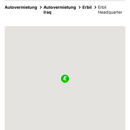
Autovermietung
Autovermietung
Erbil
Erbil
Iraq
Headquarter