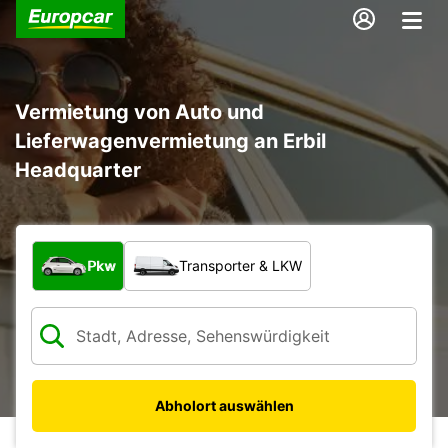
Vermietung von Auto und
Lieferwagenvermietung an Erbil
Headquarter
Welche Art von Fahrzeug?
Pkw
Transporter & LKW
Abholort auswählen