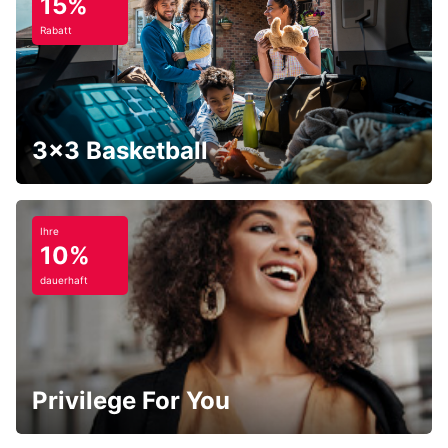
15%
Rabatt
3x3 Basketball
Ihre
10%
dauerhaft
Privilege For You