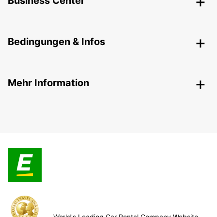
Business Center
Bedingungen & Infos
Mehr Information
World's Leading Car Rental Company Website