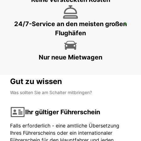
24/7-Service an den meisten großen
AFULA
Flughäfen
AFULA - ISRAEL
Nur neue Mietwagen
Gut zu wissen
Was sollten Sie am Schalter mitbringen?
Ihr gültiger Führerschein
Falls erforderlich - eine amtliche Übersetzung
Ihres Führerscheins oder ein internationaler
Führerschein für den Hauptfahrer und jeden