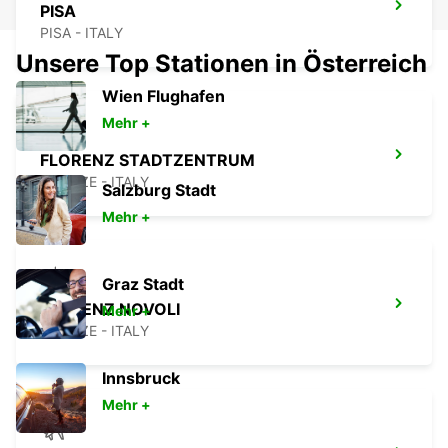
PISA
PISA - ITALY
Unsere Top Stationen in Österreich
Wien Flughafen
Mehr +
FLORENZ STADTZENTRUM
FIRENZE - ITALY
Salzburg Stadt
Mehr +
Graz Stadt
FLORENZ NOVOLI
Mehr +
FIRENZE - ITALY
Innsbruck
Mehr +