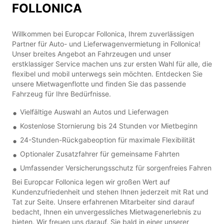
FOLLONICA
Willkommen bei Europcar Follonica, Ihrem zuverlässigen
Partner für Auto- und Lieferwagenvermietung in Follonica!
Unser breites Angebot an Fahrzeugen und unser
erstklassiger Service machen uns zur ersten Wahl für alle, die
flexibel und mobil unterwegs sein möchten. Entdecken Sie
unsere Mietwagenflotte und finden Sie das passende
Fahrzeug für Ihre Bedürfnisse.
Vielfältige Auswahl an Autos und Lieferwagen
Kostenlose Stornierung bis 24 Stunden vor Mietbeginn
24-Stunden-Rückgabeoption für maximale Flexibilität
Optionaler Zusatzfahrer für gemeinsame Fahrten
Umfassender Versicherungsschutz für sorgenfreies Fahren
Bei Europcar Follonica legen wir großen Wert auf
Kundenzufriedenheit und stehen Ihnen jederzeit mit Rat und
Tat zur Seite. Unsere erfahrenen Mitarbeiter sind darauf
bedacht, Ihnen ein unvergessliches Mietwagenerlebnis zu
bieten. Wir freuen uns darauf, Sie bald in einer unserer