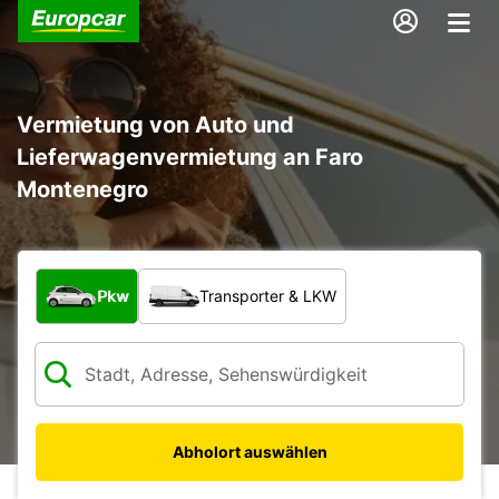
Vermietung von Auto und
Lieferwagenvermietung an Faro
Montenegro
Welche Art von Fahrzeug?
Pkw
Transporter & LKW
Abholort auswählen