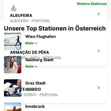
Weitere Stationen
ALBUFEIRA
ALBUFEIRA - PORTUGAL
Unsere Top Stationen in Österreich
Wien Flughafen
Mehr +
ARMAÇÃO DE PÊRA
PORCHES-LAGOA - PORTUGAL
Salzburg Stadt
Mehr +
Graz Stadt
MONTE GORDO
Mehr +
MONTE GORDO - PORTUGAL
Innsbruck