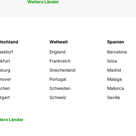
Weitere Länder
tschland
Weltweit
Spanien
seldorf
England
Barcelona
kfurt
Frankreich
Ibiza
burg
Griechenland
Madrid
nover
Portugal
Malaga
chen
Schweden
Mallorca
tgart
Schweiz
Sevilla
tere Länder