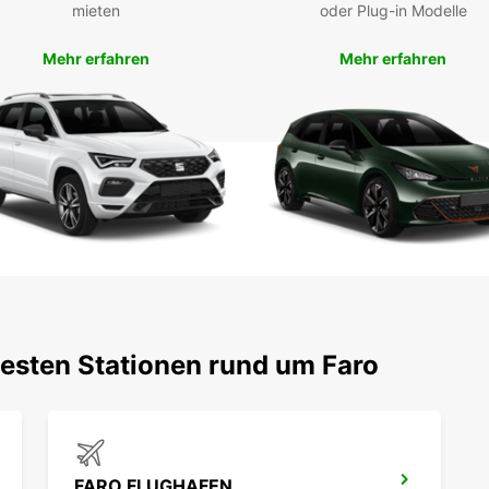
mieten
oder Plug-in Modelle
Mehr erfahren
Mehr erfahren
testen Stationen rund um Faro
FARO FLUGHAFEN