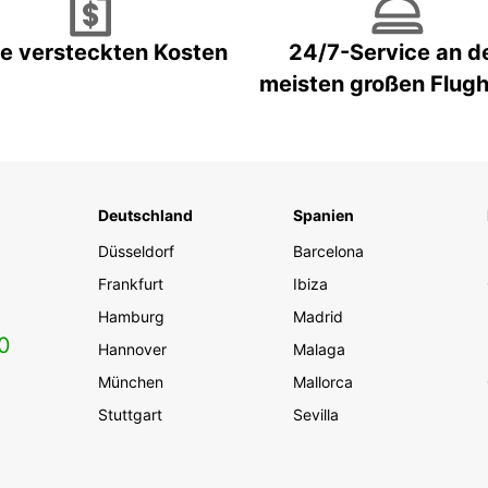
e versteckten Kosten
24/7-Service an d
meisten großen Flug
Deutschland
Spanien
Düsseldorf
Barcelona
Frankfurt
Ibiza
Hamburg
Madrid
0
Hannover
Malaga
München
Mallorca
Stuttgart
Sevilla