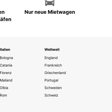
en
Nur neue Mietwagen
häfen
Italien
Weltweit
Bologna
England
Catania
Frankreich
Florenz
Griechenland
Mailand
Portugal
Olbia
Schweden
Rom
Schweiz