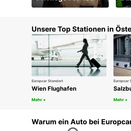
Mitgliedschaft mit
1. P
Vorteilen
Unsere Top Stationen in Öste
Europcar Standort
Europcar 
Wien Flughafen
Salzb
Mehr +
Mehr +
Warum ein Auto bei Europca