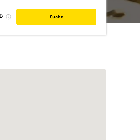
ID
Suche