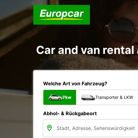
Car and van rental 
Welche Art von Fahrzeug?
Pkw
Transporter & LKW
Abhol- & Rückgabeort