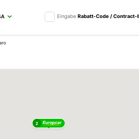
Eingabe
Rabatt-Code / Contract-
aro
2