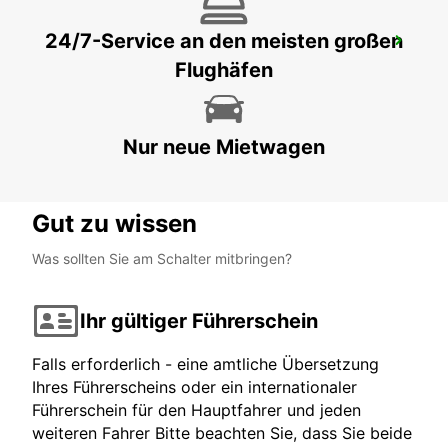
24/7-Service an den meisten großen
MENORCA FLUGHAFEN
Flughäfen
MENORCA - SPAIN
Nur neue Mietwagen
Gut zu wissen
Was sollten Sie am Schalter mitbringen?
Ihr gültiger Führerschein
Falls erforderlich - eine amtliche Übersetzung
Ihres Führerscheins oder ein internationaler
Führerschein für den Hauptfahrer und jeden
weiteren Fahrer Bitte beachten Sie, dass Sie beide