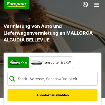
Vermietung von Auto und
Lieferwagenvermietung an MALLORCA
ALCUDIA BELLEVUE
Welche Art von Fahrzeug?
Pkw
Transporter & LKW
Abholort auswählen