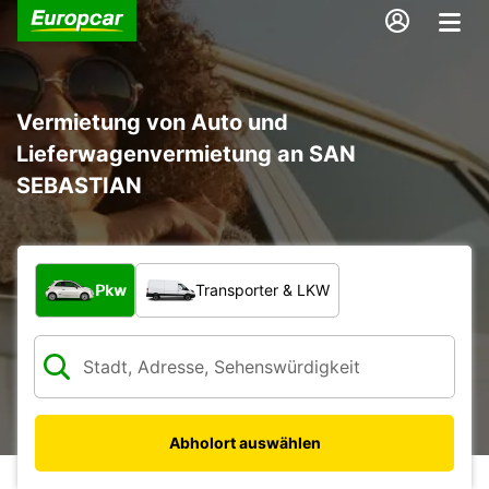
Vermietung von Auto und
Lieferwagenvermietung an SAN
SEBASTIAN
Welche Art von Fahrzeug?
Pkw
Transporter & LKW
Abholort auswählen