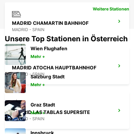
Weitere Stationen
MADRID CHAMARTIN BAHNHOF
MADRID - SPAIN
Unsere Top Stationen in Österreich
Wien Flughafen
Mehr +
MADRID ATOCHA HAUPTBAHNHOF
MADRID - SPAIN
Salzburg Stadt
Mehr +
Graz Stadt
MADRID LAS TABLAS SUPERSITE
Mehr +
MADRID - SPAIN
Innsbruck