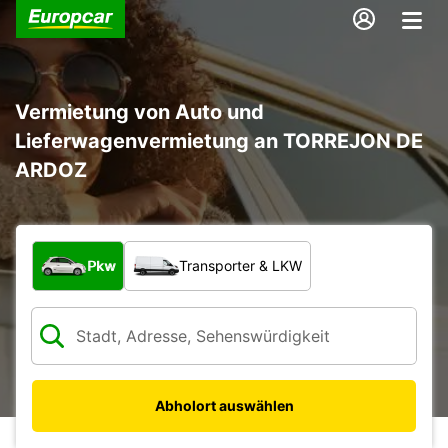
Vermietung von Auto und
Lieferwagenvermietung an TORREJON DE
ARDOZ
Welche Art von Fahrzeug?
Pkw
Transporter & LKW
Abholort auswählen