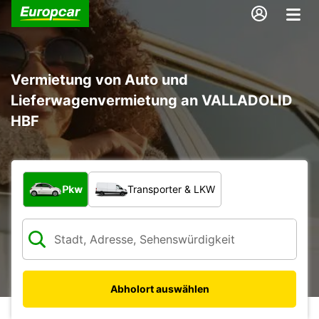
Vermietung von Auto und
Lieferwagenvermietung an VALLADOLID
HBF
Welche Art von Fahrzeug?
Pkw
Transporter & LKW
Abholort auswählen