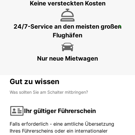
Keine versteckten Kosten
24/7-Service an den meisten großen
MADRID CHAMARTIN BAHNHOF
Flughäfen
MADRID - SPAIN
Nur neue Mietwagen
Gut zu wissen
Was sollten Sie am Schalter mitbringen?
Ihr gültiger Führerschein
Falls erforderlich - eine amtliche Übersetzung
Ihres Führerscheins oder ein internationaler