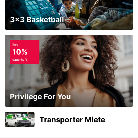
3x3 Basketball
Ihre
10%
dauerhaft
Privilege For You
Transporter Miete