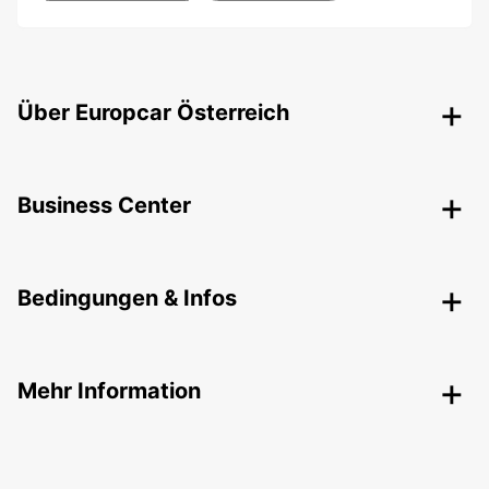
Über Europcar Österreich
Business Center
Bedingungen & Infos
Mehr Information