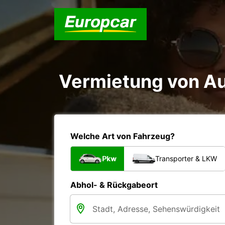
Vermietung von Au
Welche Art von Fahrzeug?
Pkw
Transporter & LKW
Abhol- & Rückgabeort