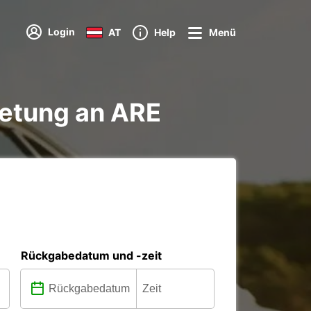
Login
AT
Help
Menü
etung an ARE
Rückgabedatum und -zeit