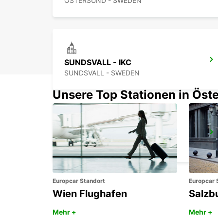
OSTERSUND - SWEDEN
SUNDSVALL - IKC
SUNDSVALL - SWEDEN
Unsere Top Stationen in Öste
SÄLEN
SALEN - SWEDEN
Europcar Standort
Europcar 
Wien Flughafen
Salzb
Mehr +
Mehr +