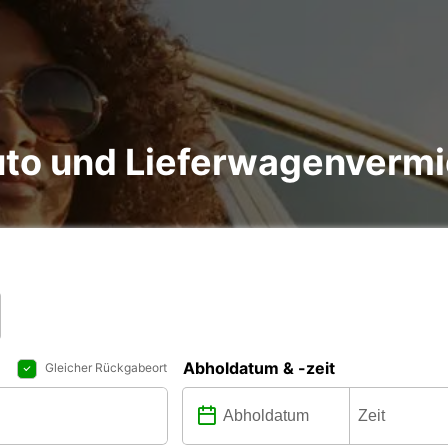
to und Lieferwagenvermi
Abholdatum & -zeit
Gleicher Rückgabeort