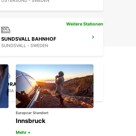
OSTERSUND - SWEDEN
Weitere Stationen
SUNDSVALL BAHNHOF
SUNDSVALL - SWEDEN
MORA TRAINSTATION
MORA - SWEDEN
Europcar Standort
Innsbruck
Mehr +