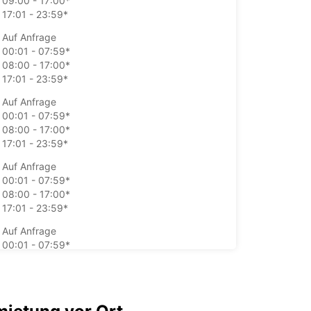
09:00 - 17:00*
17:01 - 23:59*
Auf Anfrage
00:01 - 07:59*
08:00 - 17:00*
17:01 - 23:59*
Auf Anfrage
00:01 - 07:59*
08:00 - 17:00*
17:01 - 23:59*
Auf Anfrage
00:01 - 07:59*
08:00 - 17:00*
17:01 - 23:59*
Auf Anfrage
00:01 - 07:59*
08:00 - 17:00*
17:01 - 23:59*
Auf Anfrage
00:01 - 23:59*