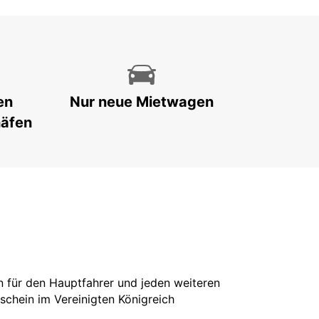
en
Nur neue Mietwagen
häfen
in für den Hauptfahrer und jeden weiteren
rschein im Vereinigten Königreich