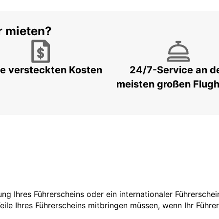
r mieten?
e versteckten Kosten
24/7-Service an d
meisten großen Flug
zung Ihres Führerscheins oder ein internationaler Führersche
Teile Ihres Führerscheins mitbringen müssen, wenn Ihr Führe