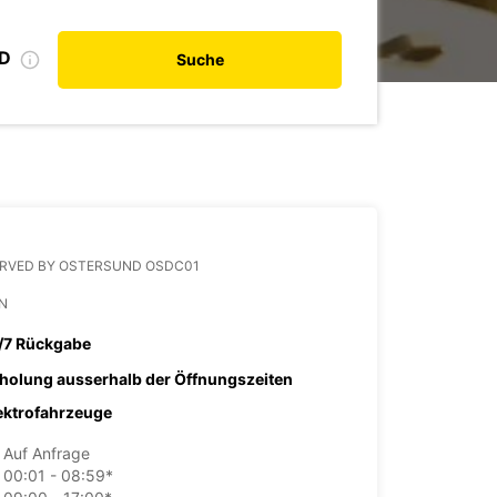
ID
Suche
ERVED BY OSTERSUND OSDC01
N
/7 Rückgabe
holung ausserhalb der Öffnungszeiten
ektrofahrzeuge
Auf Anfrage
00:01 - 08:59*