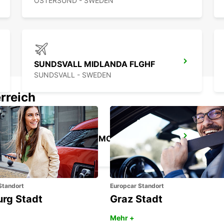
OSTERSUND - SWEDEN
SUNDSVALL MIDLANDA FLGHF
SUNDSVALL - SWEDEN
rreich
SCANDINAVIAN MOUNTAINS
SALEN - SWEDEN
Standort
Europcar Standort
urg Stadt
Graz Stadt
Mehr +