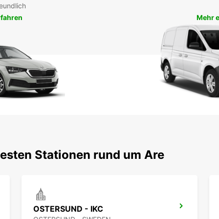
eundlich
rfahren
Mehr e
testen Stationen rund um Are
OSTERSUND - IKC