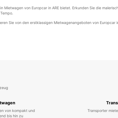
en ein Mietwagen von Europcar in ARE bietet. Erkunden Sie die maleri
n Tempo.
ieren Sie von den erstklassigen Mietwagenangeboten von Europcar in 
rzeug
twagen
Trans
hen von kompakt und
Transporter miete
end bis hin zu