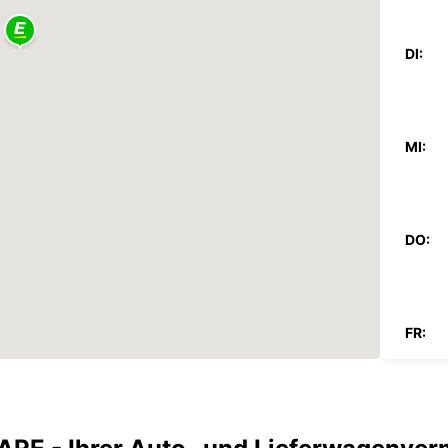
DI:
MI:
DO:
FR:
SA: