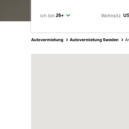
Ich bin
Wohnsitz
Autovermietung
Autovermietung Sweden
A