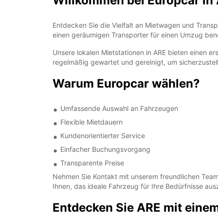
Willkommen bei Europcar in 
Entdecken Sie die Vielfalt an Mietwagen und Transpo
einen geräumigen Transporter für einen Umzug benö
Unsere lokalen Mietstationen in ARE bieten einen e
regelmäßig gewartet und gereinigt, um sicherzustell
Warum Europcar wählen?
Umfassende Auswahl an Fahrzeugen
Flexible Mietdauern
Kundenorientierter Service
Einfacher Buchungsvorgang
Transparente Preise
Nehmen Sie Kontakt mit unserem freundlichen Team 
Ihnen, das ideale Fahrzeug für Ihre Bedürfnisse au
Entdecken Sie ARE mit eine