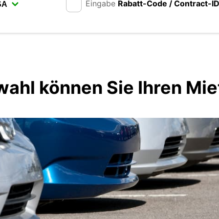
Eingabe
Rabatt-Code / Contract-I
wahl können Sie Ihren M