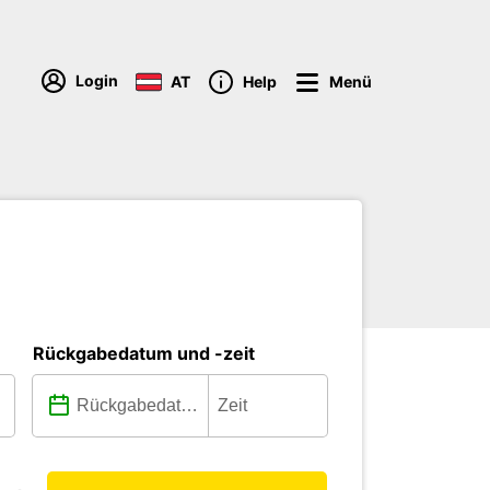
Login
AT
Help
Menü
Rückgabedatum und -zeit