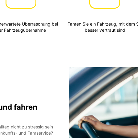
nerwartete Überraschung bei
Fahren Sie ein Fahrzeug, mit dem S
er Fahrzeugübernahme
besser vertraut sind
und fahren
ltag nicht zu stressig sein
 Ankunfts- und Fahrservice?