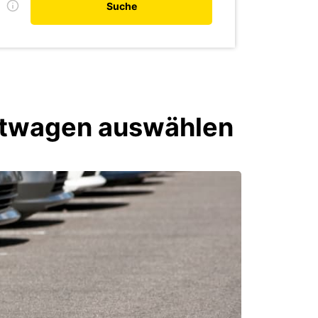
D
Suche
ietwagen auswählen