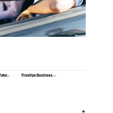
All-inclusive-Paket für Ihre Geschäftsreise
Prestige Business Autovermietung