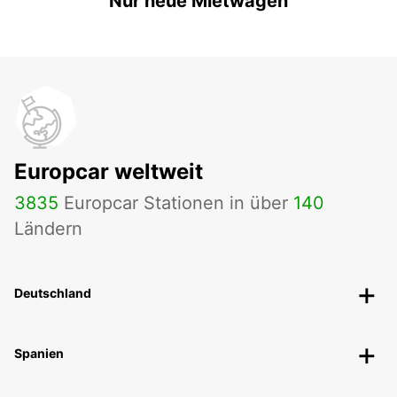
Nur neue Mietwagen
Europcar weltweit
3835
Europcar Stationen in über
140
Ländern
Deutschland
Spanien