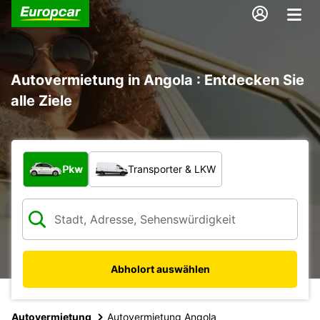
Autovermietung in Angola : Entdecken Sie
alle Ziele
Welche Art von Fahrzeug?
Pkw
Transporter & LKW
Abholort auswählen
Autovermietung
Autovermietung Angola