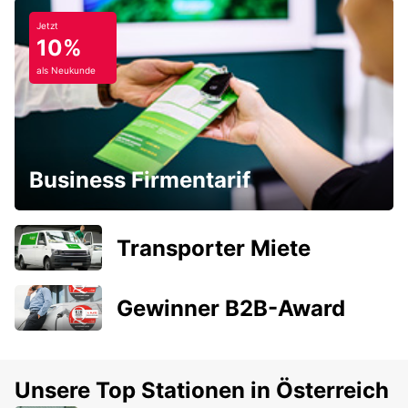
Jetzt
10%
als Neukunde
Business Firmentarif
Transporter Miete
Gewinner B2B-Award
Unsere Top Stationen in Österreich