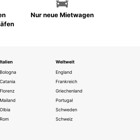
en
Nur neue Mietwagen
häfen
Italien
Weltweit
Bologna
England
Catania
Frankreich
Florenz
Griechenland
Mailand
Portugal
Olbia
Schweden
Rom
Schweiz