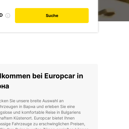
ID
Suche
lkommen bei Europcar in
рна
cken Sie unsere breite Auswahl an
hrzeugen in Варна und erleben Sie eine
gslose und komfortable Reise in Bulgariens
aftem Küstenort. Europcar bietet Ihnen
assige Fahrzeuge zu erschwinglichen Preisen,