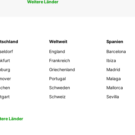
Weitere Länder
tschland
Weltweit
Spanien
seldorf
England
Barcelona
kfurt
Frankreich
Ibiza
burg
Griechenland
Madrid
nover
Portugal
Malaga
chen
Schweden
Mallorca
tgart
Schweiz
Sevilla
tere Länder