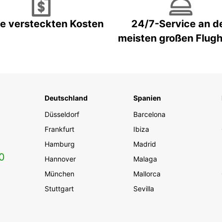
e versteckten Kosten
24/7-Service an d
meisten großen Flug
Deutschland
Spanien
Düsseldorf
Barcelona
Frankfurt
Ibiza
Hamburg
Madrid
0
Hannover
Malaga
München
Mallorca
Stuttgart
Sevilla