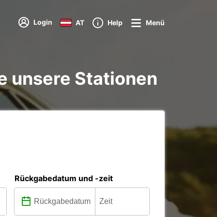
Login
AT
Help
Menü
e unsere Stationen
Rückgabedatum und -zeit