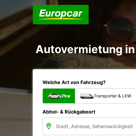
Autovermietung in 
Welche Art von Fahrzeug?
Pkw
Transporter & LKW
Abhol- & Rückgabeort