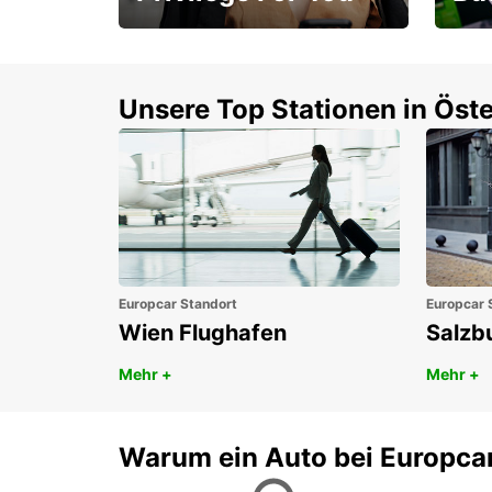
Mitgliedschaft mit
1. P
Vorteilen
Unsere Top Stationen in Öste
Europcar Standort
Europcar 
Wien Flughafen
Salzb
Mehr +
Mehr +
Warum ein Auto bei Europca