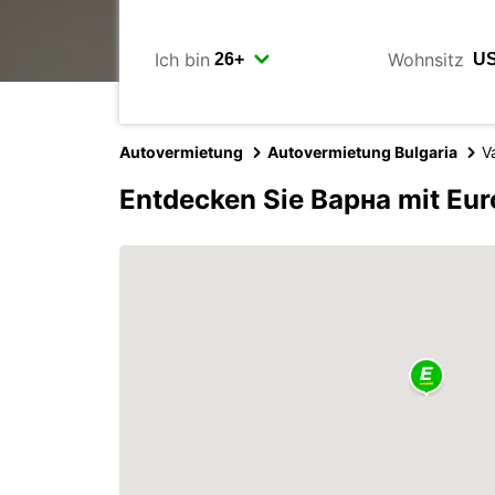
Ich bin
Wohnsitz
Autovermietung
Autovermietung Bulgaria
V
Entdecken Sie Варна mit Eu