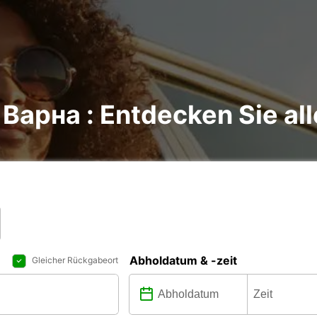
Варна : Entdecken Sie all
Abholdatum & -zeit
Gleicher Rückgabeort