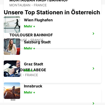
MONTAUBAN HAUPTBAHNHOF
MONTAUBAN - FRANCE
Unsere Top Stationen in Österreich
Wien Flughafen
Mehr +
TOULOUSER BAHNHOF
TOULOUSE - FRANCE
Salzburg Stadt
Mehr +
Graz Stadt
TOULOUSE LABEGE
Mehr +
LABEGE - FRANCE
Innsbruck
Mehr +
TOULOUSE BLAGNAC TRANSPORTER