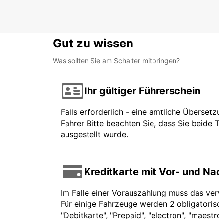
Gut zu wissen
Was sollten Sie am Schalter mitbringen?
Ihr gültiger Führerschein
Falls erforderlich - eine amtliche Überset
Fahrer Bitte beachten Sie, dass Sie beide 
ausgestellt wurde.
Kreditkarte mit Vor- und N
Im Falle einer Vorauszahlung muss das ve
Für einige Fahrzeuge werden 2 obligatorisc
"Debitkarte", "Prepaid", "electron", "maest