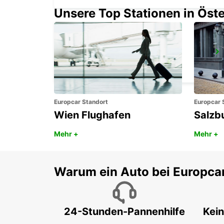
Unsere Top Stationen in Öste
AVOINE
AVOINE - FRANCE
Europcar Standort
Europcar 
Wien Flughafen
Salzb
Mehr +
Mehr +
Warum ein Auto bei Europca
24-Stunden-Pannenhilfe
Kein