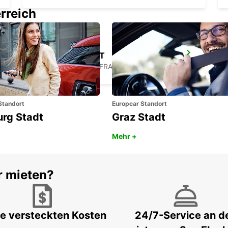
rreich
CHATELLERAULT
CHATELLERAULT - FRANCE
Standort
Europcar Standort
urg Stadt
Graz Stadt
Mehr +
r mieten?
e versteckten Kosten
24/7-Service an d