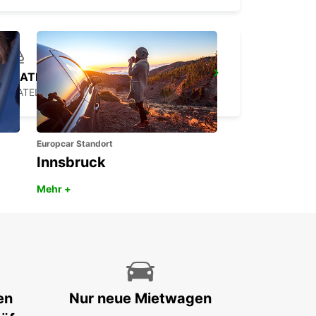
CHATELLERAULT BAHNHOF
CHATELLERAULT - FRANCE
Europcar Standort
Innsbruck
Mehr +
en
Nur neue Mietwagen