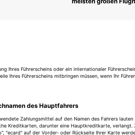
meisten großen Flug
zung Ihres Führerscheins oder ein internationaler Führersche
Teile Ihres Führerscheins mitbringen müssen, wenn Ihr Führe
achnamen des Hauptfahrers
rwendete Zahlungsmittel auf den Namen des Fahrers lauten
he Kreditkarten, darunter eine Hauptkreditkarte, verlangt.
ro", "ecard" auf der Vorder- oder Rückseite Ihrer Karte werd