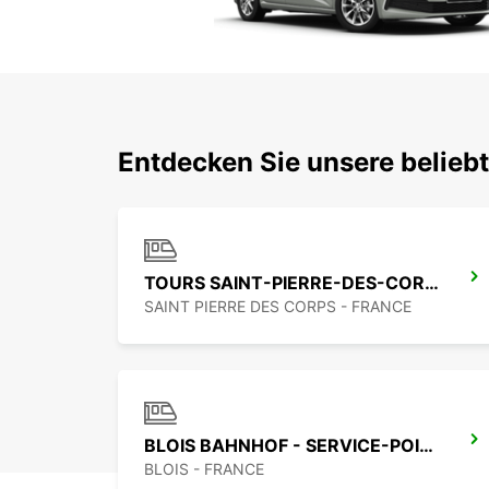
Entdecken Sie unsere belieb
TOURS SAINT-PIERRE-DES-CORPS BAHNHOF
SAINT PIERRE DES CORPS - FRANCE
BLOIS BAHNHOF - SERVICE-POINT
BLOIS - FRANCE