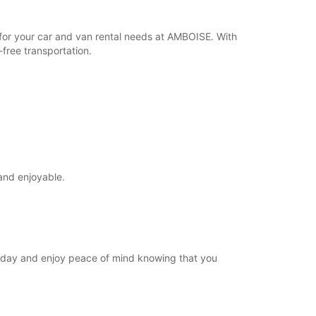
Route
r for your car and van rental needs at AMBOISE. With
free transportation.
and enjoyable.
 today and enjoy peace of mind knowing that you