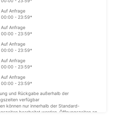
00:00 - 23:59*
Auf Anfrage
00:00 - 23:59*
Auf Anfrage
00:00 - 23:59*
Auf Anfrage
00:00 - 23:59*
Auf Anfrage
00:00 - 23:59*
Auf Anfrage
00:00 - 23:59*
ung und Rückgabe außerhalb der
gszeiten verfügbar
en können nur innerhalb der Standard-
gszeiten bearbeitet werden. Öffnungszeiten an
agen können abweichen.
+33 (0) 0247579462