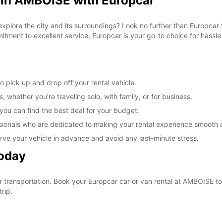
 in AMBOISE with Europcar
 explore the city and its surroundings? Look no further than Europca
tment to excellent service, Europcar is your go-to choice for hassle-
 pick up and drop off your rental vehicle.
, whether you're traveling solo, with family, or for business.
 you can find the best deal for your budget.
sionals who are dedicated to making your rental experience smooth 
rve your vehicle in advance and avoid any last-minute stress.
Today
our transportation. Book your Europcar car or van rental at AMBOISE
rip.