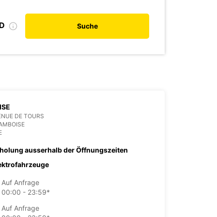
ID
Suche
ISE
ENUE DE TOURS
AMBOISE
E
holung ausserhalb der Öffnungszeiten
ektrofahrzeuge
Auf Anfrage
00:00 - 23:59*
Auf Anfrage