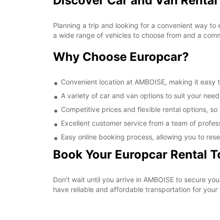
Discover Car and Van Rental
Planning a trip and looking for a convenient way to
a wide range of vehicles to choose from and a commi
Why Choose Europcar?
Convenient location at AMBOISE, making it easy to
A variety of car and van options to suit your needs
Competitive prices and flexible rental options, so
Excellent customer service from a team of profes
Easy online booking process, allowing you to rese
Book Your Europcar Rental 
Don't wait until you arrive in AMBOISE to secure y
have reliable and affordable transportation for your t