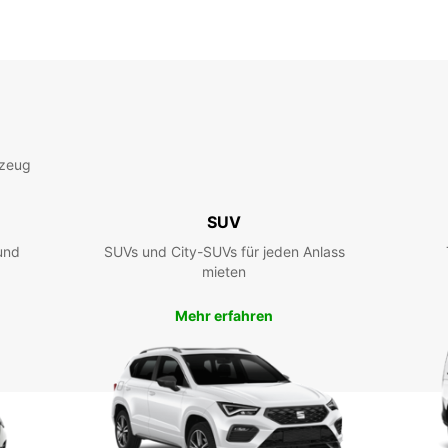
rzeug
SUV
und
SUVs und City-SUVs für jeden Anlass
mieten
Mehr erfahren