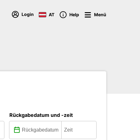
Login
AT
Help
Menü
Rückgabedatum und -zeit