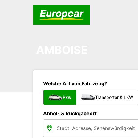
AMBOISE
Welche Art von Fahrzeug?
Pkw
Transporter & LKW
Abhol- & Rückgabeort