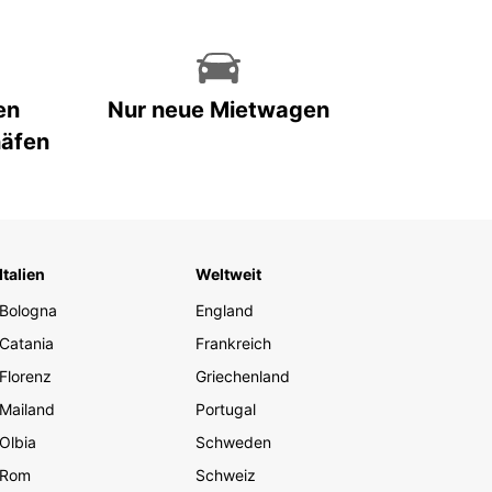
en
Nur neue Mietwagen
häfen
Italien
Weltweit
Bologna
England
Catania
Frankreich
Florenz
Griechenland
Mailand
Portugal
Olbia
Schweden
Rom
Schweiz