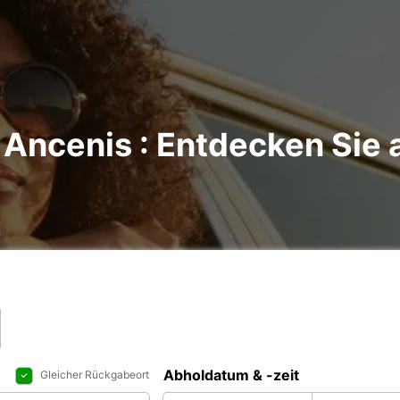
Ancenis : Entdecken Sie a
Abholdatum & -zeit
Gleicher Rückgabeort