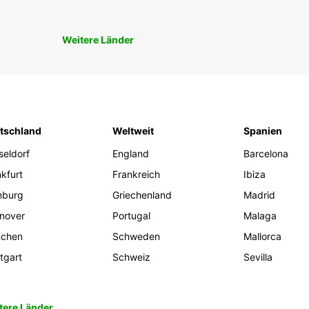
Weitere Länder
tschland
Weltweit
Spanien
seldorf
England
Barcelona
kfurt
Frankreich
Ibiza
burg
Griechenland
Madrid
nover
Portugal
Malaga
chen
Schweden
Mallorca
tgart
Schweiz
Sevilla
tere Länder