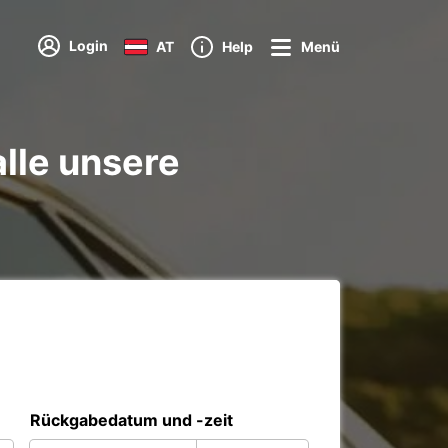
Login
AT
Help
Menü
lle unsere
Rückgabedatum und -zeit