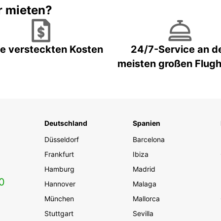
r mieten?
e versteckten Kosten
24/7-Service an d
meisten großen Flug
Deutschland
Spanien
Düsseldorf
Barcelona
Frankfurt
Ibiza
Hamburg
Madrid
0
Hannover
Malaga
München
Mallorca
Stuttgart
Sevilla