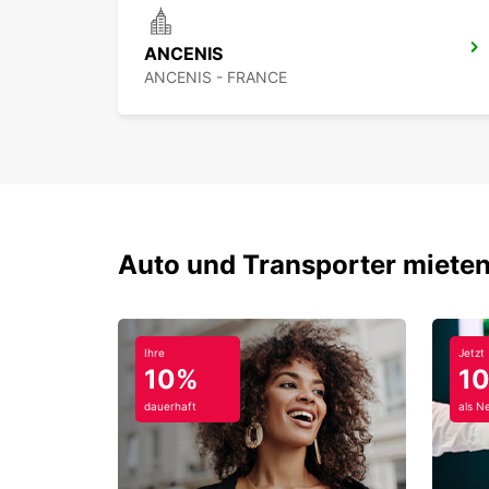
ANCENIS
ANCENIS - FRANCE
Auto und Transporter mieten
Ihre
Jetzt
10%
1
dauerhaft
als N