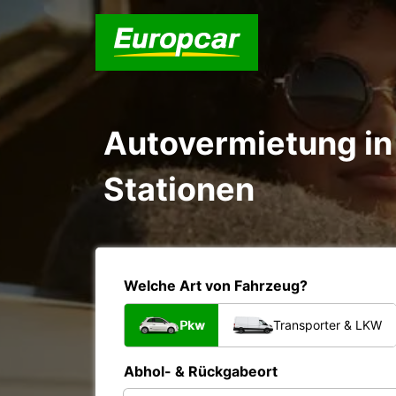
Autovermietung in 
Stationen
Welche Art von Fahrzeug?
Pkw
Transporter & LKW
Abhol- & Rückgabeort