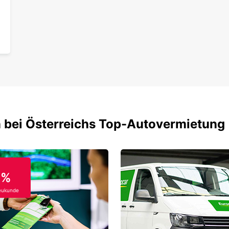
 bei Österreichs Top-Autovermietung
0%
eukunde