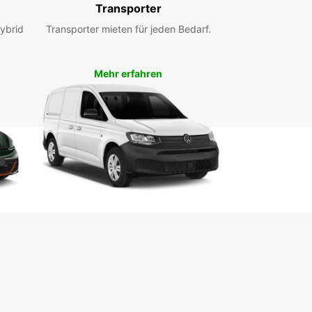
Transporter
trieren können. Buchen Sie noch heute Ihren
wagen und erleben Sie eine stressfreie Fahrt!
ybrid
Transporter mieten für jeden Bedarf.
Mehr erfahren