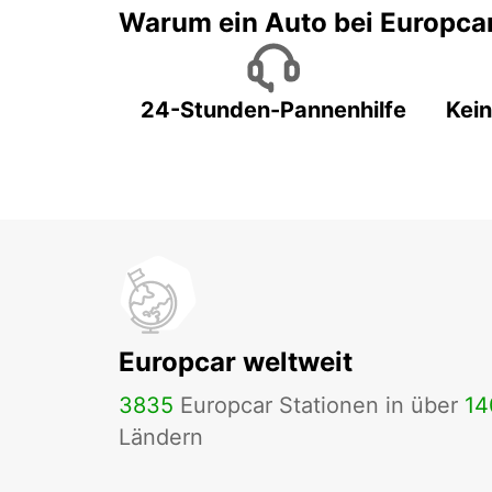
Warum ein Auto bei Europca
24-Stunden-Pannenhilfe
Kein
Europcar weltweit
3835
Europcar Stationen in über
14
Ländern