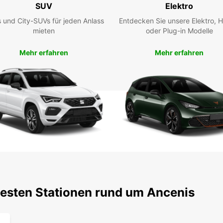
SUV
Elektro
konzen
Liefer
 und City-SUVs für jeden Anlass
Entdecken Sie unsere Elektro, H
mieten
oder Plug-in Modelle
Mehr erfahren
Mehr erfahren
testen Stationen rund um Ancenis