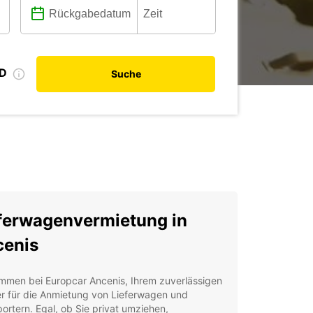
ID
Suche
ferwagenvermietung in
enis
ommen bei Europcar Ancenis, Ihrem zuverlässigen
er für die Anmietung von Lieferwagen und
ortern. Egal, ob Sie privat umziehen,