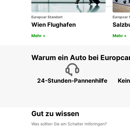
Europcar Standort
Europcar 
Wien Flughafen
Salzb
Mehr +
Mehr +
Warum ein Auto bei Europca
24-Stunden-Pannenhilfe
Kein
Gut zu wissen
Was sollten Sie am Schalter mitbringen?