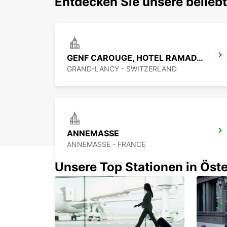
Entdecken Sie unsere belieb
GENF CAROUGE, HOTEL RAMADA ENCORE
GRAND-LANCY - SWITZERLAND
ANNEMASSE
ANNEMASSE - FRANCE
Unsere Top Stationen in Öste
GENEVA VERNIER
VERNIER - SWITZERLAND