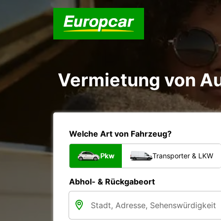
Vermietung von A
Welche Art von Fahrzeug?
Pkw
Transporter & LKW
Abhol- & Rückgabeort