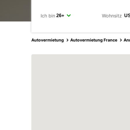
Ich bin
Wohnsitz
Autovermietung
Autovermietung France
An