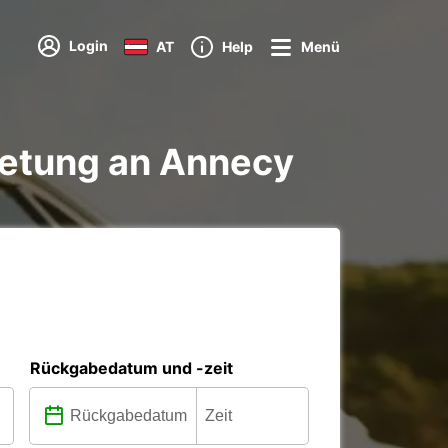
Login
AT
Help
Menü
ietung an Annecy
Rückgabedatum und -zeit