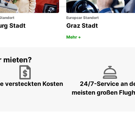
Standort
Europcar Standort
urg Stadt
Graz Stadt
Mehr +
r mieten?
e versteckten Kosten
24/7-Service an d
meisten großen Flug