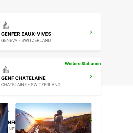
GENFER EAUX-VIVES
GENEVA - SWITZERLAND
Weitere Stationen
GENF CHATELAINE
CHATELAINE - SWITZERLAND
GENFER FLUGHAFEN FRANZÖSISCHER SEKTOR
FERNEY VOLTAIRE - FRANCE