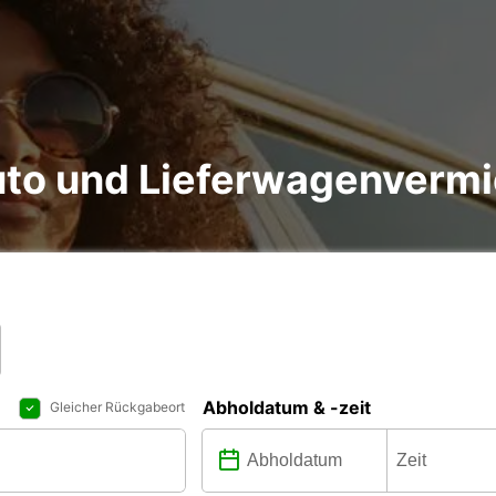
uto und Lieferwagenverm
Abholdatum & -zeit
Gleicher Rückgabeort