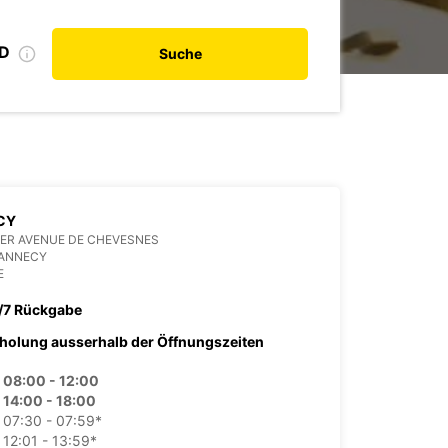
ID
Suche
CY
ER AVENUE DE CHEVESNES
 ANNECY
E
/7 Rückgabe
holung ausserhalb der Öffnungszeiten
08:00 - 12:00
14:00 - 18:00
07:30 - 07:59*
12:01 - 13:59*