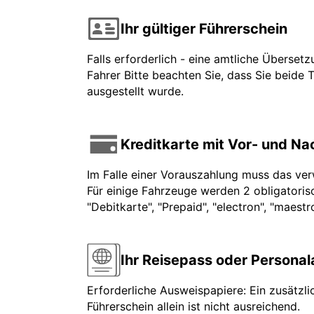
Ihr gültiger Führerschein
Falls erforderlich - eine amtliche Überset
Fahrer Bitte beachten Sie, dass Sie beide 
ausgestellt wurde.
Kreditkarte mit Vor- und N
Im Falle einer Vorauszahlung muss das ve
Für einige Fahrzeuge werden 2 obligatorisc
"Debitkarte", "Prepaid", "electron", "maest
Ihr Reisepass oder Persona
Erforderliche Ausweispapiere: Ein zusätzli
Führerschein allein ist nicht ausreichend.