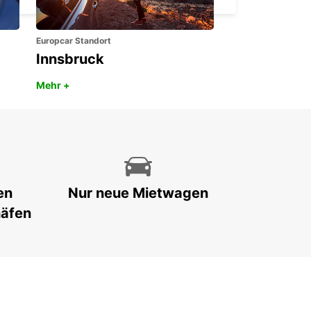
Europcar Standort
Innsbruck
Mehr +
en
Nur neue Mietwagen
häfen