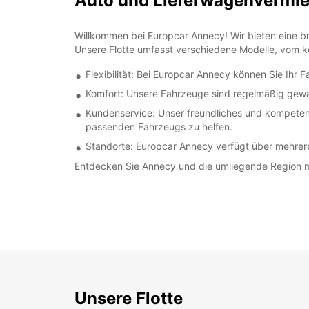
Auto und Lieferwagenvermie
Willkommen bei Europcar Annecy! Wir bieten eine br
Unsere Flotte umfasst verschiedene Modelle, vom k
Flexibilität: Bei Europcar Annecy können Sie Ihr F
Komfort: Unsere Fahrzeuge sind regelmäßig gewar
Kundenservice: Unser freundliches und kompetent
passenden Fahrzeugs zu helfen.
Standorte: Europcar Annecy verfügt über mehrer
Entdecken Sie Annecy und die umliegende Region mi
Unsere Flotte