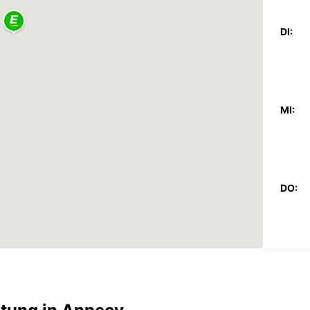
DI:
MI:
DO:
FR: