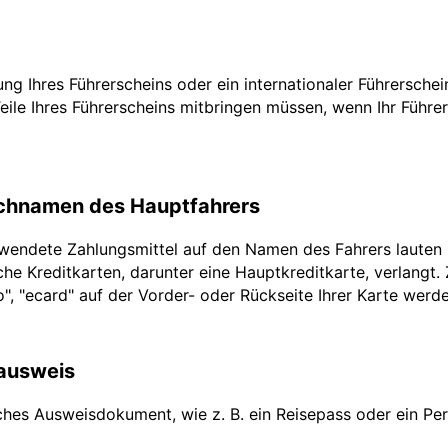
zung Ihres Führerscheins oder ein internationaler Führersche
Teile Ihres Führerscheins mitbringen müssen, wenn Ihr Führe
achnamen des Hauptfahrers
rwendete Zahlungsmittel auf den Namen des Fahrers lauten
he Kreditkarten, darunter eine Hauptkreditkarte, verlangt.
ro", "ecard" auf der Vorder- oder Rückseite Ihrer Karte werd
lausweis
ches Ausweisdokument, wie z. B. ein Reisepass oder ein Pers