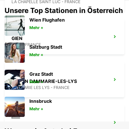
LA CHAPELLE SAINT LUC - FRANCE
Unsere Top Stationen in Österreich
Wien Flughafen
Mehr +
GIEN
GIEN - FRANCE
Salzburg Stadt
Mehr +
Graz Stadt
MELUN DAMMARIE-LES-LYS
Mehr +
DAMMARIE LES LYS - FRANCE
Innsbruck
Mehr +
DIJON BAHNHOF