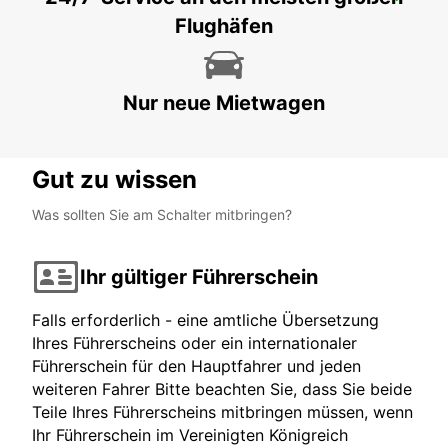
NIORT
Flughäfen
NIORT - FRANCE
Nur neue Mietwagen
Gut zu wissen
Was sollten Sie am Schalter mitbringen?
Ihr gültiger Führerschein
Falls erforderlich - eine amtliche Übersetzung
Ihres Führerscheins oder ein internationaler
Führerschein für den Hauptfahrer und jeden
weiteren Fahrer Bitte beachten Sie, dass Sie beide
Teile Ihres Führerscheins mitbringen müssen, wenn
Ihr Führerschein im Vereinigten Königreich