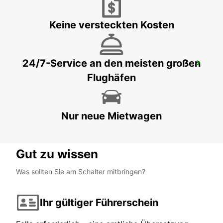
BREST - FRANCE
Keine versteckten Kosten
24/7-Service an den meisten großen
QUIMPER BAHNHOF
Flughäfen
QUIMPER - FRANCE
Nur neue Mietwagen
Gut zu wissen
Was sollten Sie am Schalter mitbringen?
Ihr gültiger Führerschein