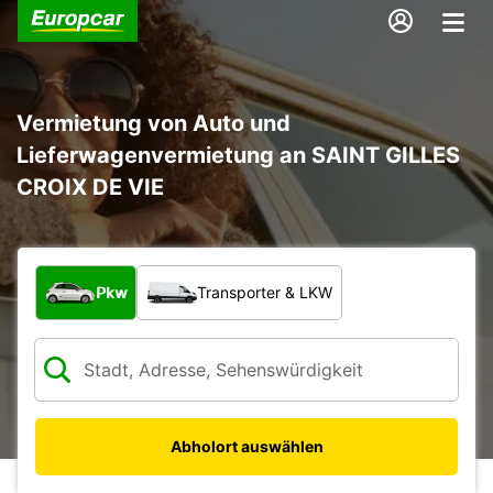
Vermietung von Auto und
Lieferwagenvermietung an SAINT GILLES
CROIX DE VIE
Welche Art von Fahrzeug?
Pkw
Transporter & LKW
Abholort auswählen