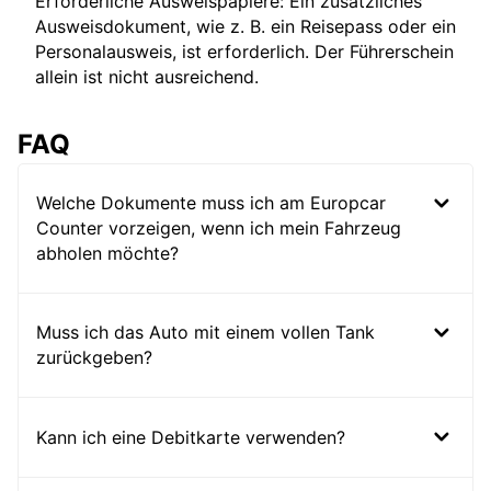
Erforderliche Ausweispapiere: Ein zusätzliches
Ausweisdokument, wie z. B. ein Reisepass oder ein
Personalausweis, ist erforderlich. Der Führerschein
allein ist nicht ausreichend.
FAQ
Welche Dokumente muss ich am Europcar
Counter vorzeigen, wenn ich mein Fahrzeug
abholen möchte?
Muss ich das Auto mit einem vollen Tank
zurückgeben?
Kann ich eine Debitkarte verwenden?