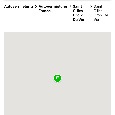
Autovermietung
Autovermietung
Saint
Saint
France
Gilles
Gilles
Croix
Croix De
De Vie
Vie