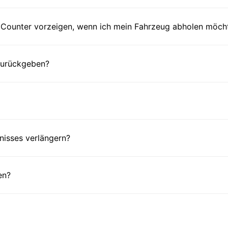
Counter vorzeigen, wenn ich mein Fahrzeug abholen möch
 zurückgeben?
nisses verlängern?
en?