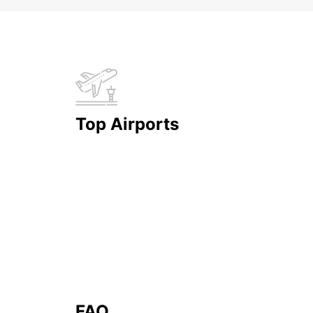
Top Airports
FAQ