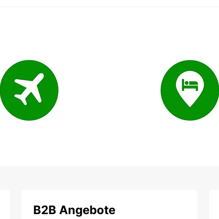
B2B Angebote