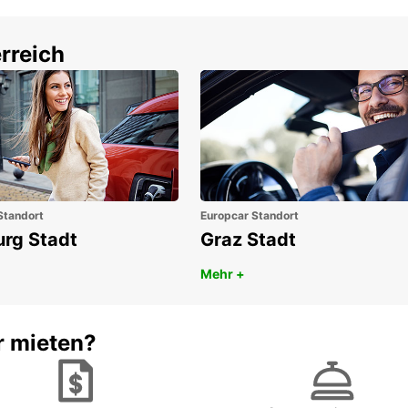
rreich
Standort
Europcar Standort
urg Stadt
Graz Stadt
Mehr +
r mieten?