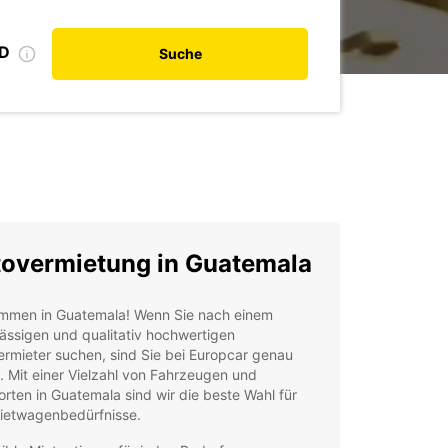
ID
Suche
overmietung in Guatemala
ommen in Guatemala! Wenn Sie nach einem
ässigen und qualitativ hochwertigen
rmieter suchen, sind Sie bei Europcar genau
g. Mit einer Vielzahl von Fahrzeugen und
rten in Guatemala sind wir die beste Wahl für
Mietwagenbedürfnisse.