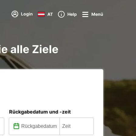
Login
AT
Help
Menü
 alle Ziele
Rückgabedatum und -zeit