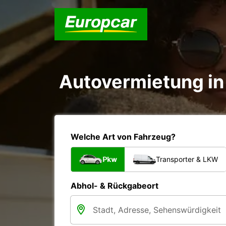
Autovermietung in 
Welche Art von Fahrzeug?
Pkw
Transporter & LKW
Abhol- & Rückgabeort