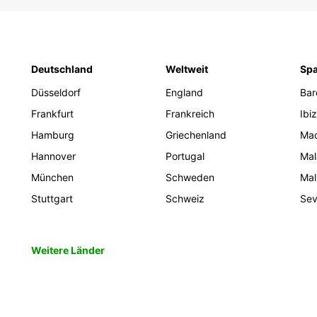
Deutschland
Weltweit
Spa
Düsseldorf
England
Bar
Frankfurt
Frankreich
Ibi
Hamburg
Griechenland
Mad
Hannover
Portugal
Mal
München
Schweden
Mal
Stuttgart
Schweiz
Sevi
Weitere Länder