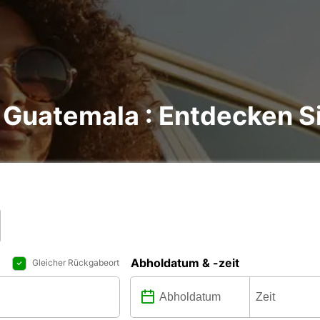
Guatemala : Entdecken Sie
Abholdatum & -zeit
Gleicher Rückgabeort