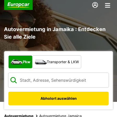
Autovermietung in Jamaika : Entdecken
Sie alle Ziele
Welche Art von Fahrzeug?
Pkw
Transporter & LKW
Abholort auswählen
Autovermietung
Autovermietung Jamaica