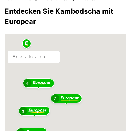
Entdecken Sie Kambodscha mit
Europcar
4
2
3