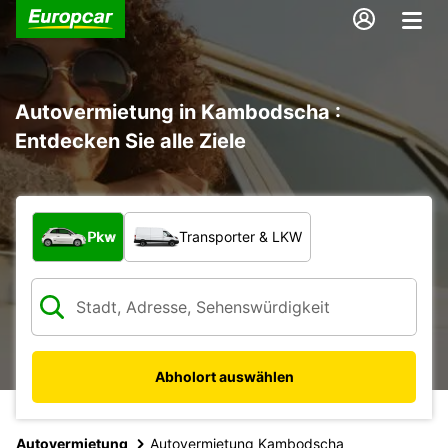
Autovermietung in Kambodscha :
Entdecken Sie alle Ziele
Welche Art von Fahrzeug?
Pkw
Transporter & LKW
Abholort auswählen
Autovermietung
Autovermietung Kambodscha