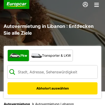
Autovermietung in Libanon : Entdecken
Sie alle Ziele
Welche Art von Fahrzeug?
Pkw
Transporter & LKW
Abholort auswählen
Autovermietung
Autovermietung Lebanon