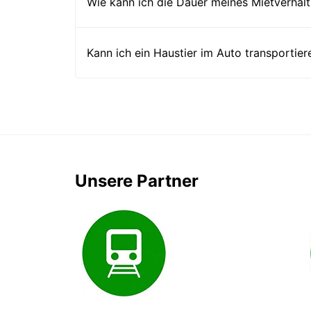
Wie kann ich die Dauer meines Mietverhält
Kann ich ein Haustier im Auto transportier
Unsere Partner