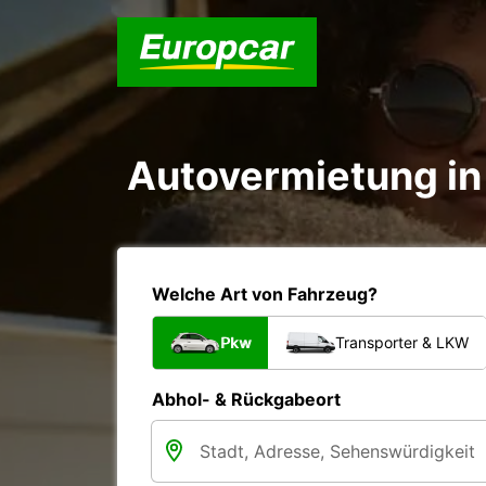
Autovermietung in 
Welche Art von Fahrzeug?
Pkw
Transporter & LKW
Abhol- & Rückgabeort