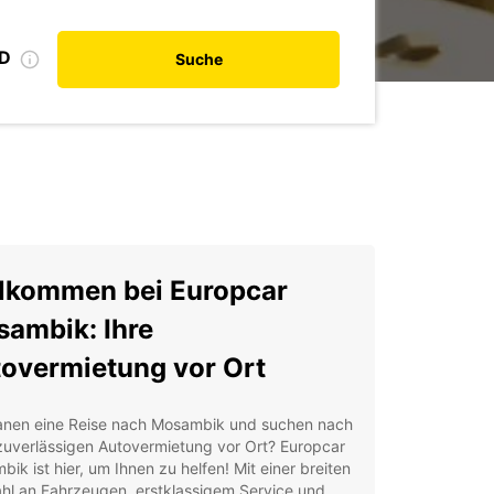
ID
Suche
lkommen bei Europcar
ambik: Ihre
overmietung vor Ort
lanen eine Reise nach Mosambik und suchen nach
zuverlässigen Autovermietung vor Ort? Europcar
ik ist hier, um Ihnen zu helfen! Mit einer breiten
hl an Fahrzeugen, erstklassigem Service und