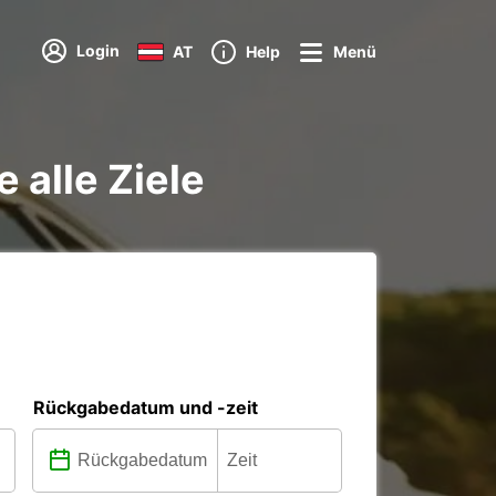
Login
AT
Help
Menü
 alle Ziele
Rückgabedatum und -zeit