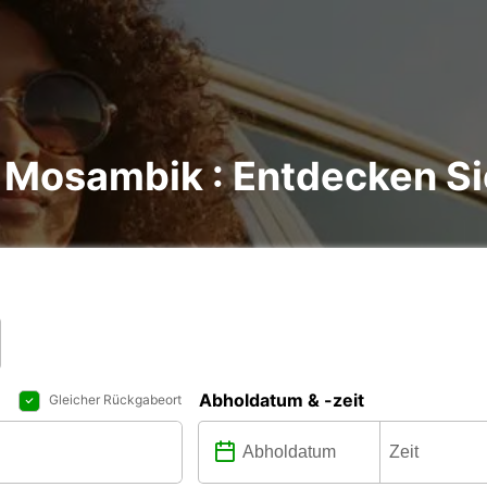
Mosambik : Entdecken Sie
Abholdatum & -zeit
Gleicher Rückgabeort