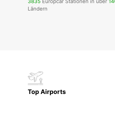
3835
Europcar Stationen in über
14
Ländern
Top Airports