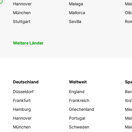
0
Sie b
Hannover
Malaga
Mai
München
Mallorca
Olb
Stuttgart
Sevilla
Ro
Weitere Länder
Deutschland
Weltweit
Spa
Düsseldorf
England
Bar
Frankfurt
Frankreich
Ibi
Hamburg
Griechenland
Mad
Hannover
Portugal
Mal
München
Schweden
Mal