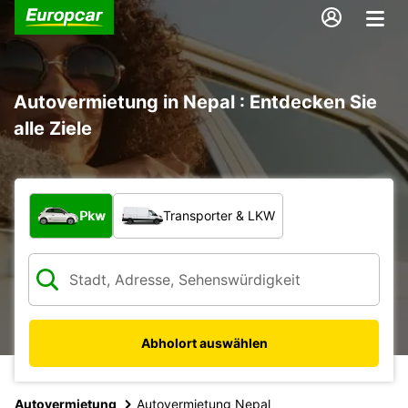
Autovermietung in Nepal : Entdecken Sie
alle Ziele
Welche Art von Fahrzeug?
Pkw
Transporter & LKW
Abholort auswählen
Autovermietung
Autovermietung Nepal