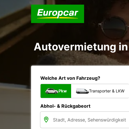
Autovermietung in 
Welche Art von Fahrzeug?
Pkw
Transporter & LKW
Abhol- & Rückgabeort