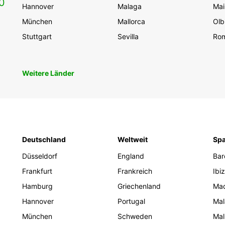
0
Hannover
Malaga
Mai
München
Mallorca
Olb
Stuttgart
Sevilla
Ro
Weitere Länder
Deutschland
Weltweit
Spa
Düsseldorf
England
Bar
Frankfurt
Frankreich
Ibi
Hamburg
Griechenland
Mad
Hannover
Portugal
Mal
München
Schweden
Mal