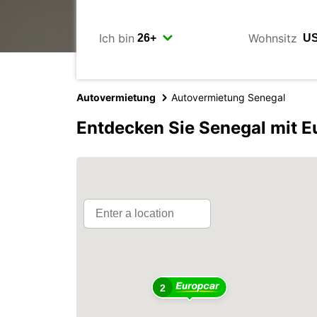
Ich bin
Wohnsitz
Autovermietung
Autovermietung Senegal
Entdecken Sie Senegal mit E
2