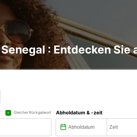
Senegal : Entdecken Sie a
Abholdatum & -zeit
Gleicher Rückgabeort