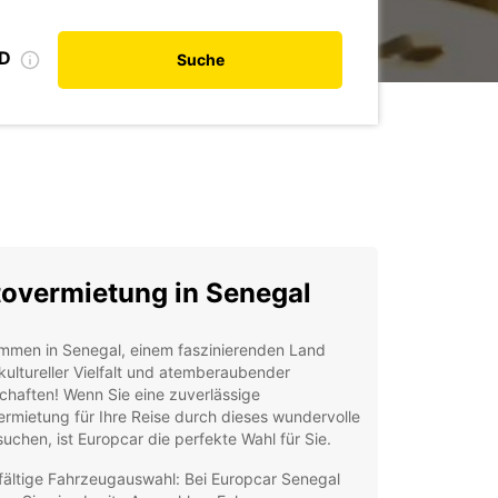
ID
Suche
overmietung in Senegal
ommen in Senegal, einem faszinierenden Land
 kultureller Vielfalt und atemberaubender
haften! Wenn Sie eine zuverlässige
rmietung für Ihre Reise durch dieses wundervolle
uchen, ist Europcar die perfekte Wahl für Sie.
lfältige Fahrzeugauswahl: Bei Europcar Senegal