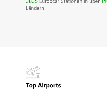
3835
Europcar Stationen in über
14
Ländern
Top Airports