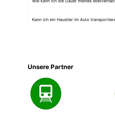
Wie kann ich die Dauer meines Mietverhält
Kann ich ein Haustier im Auto transportier
Unsere Partner