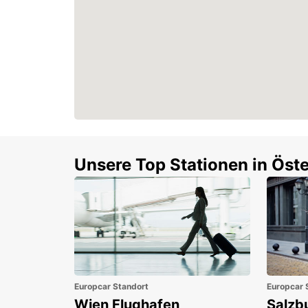
Unsere Top Stationen in Öste
Europcar Standort
Europcar 
Wien Flughafen
Salzb