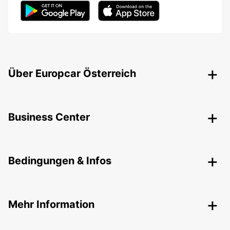
Über Europcar Österreich
Business Center
Bedingungen & Infos
Mehr Information