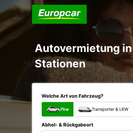
Autovermietung in 
Stationen
Welche Art von Fahrzeug?
Pkw
Transporter & LKW
Abhol- & Rückgabeort