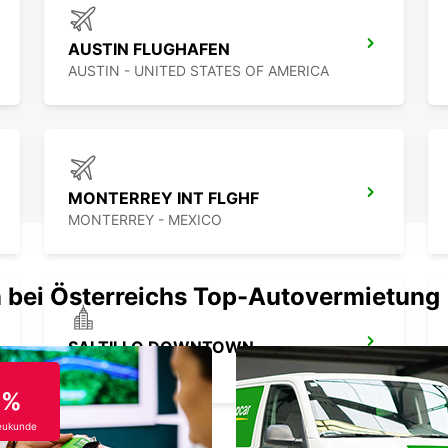
faszin
Europc
AUSTIN FLUGHAFEN
AUSTIN - UNITED STATES OF AMERICA
MONTERREY INT FLGHF
MONTERREY - MEXICO
 bei Österreichs Top-Autovermietung
SALTILLO DOWNTOWN
SALTILLO - MEXICO
0%
eukunde