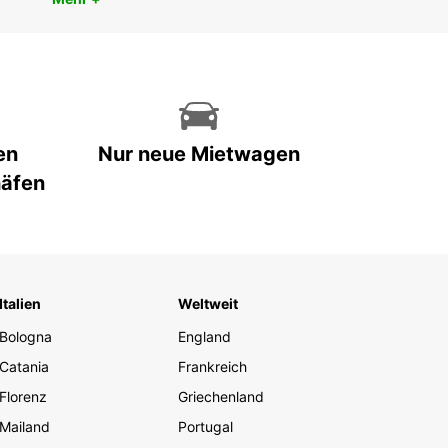
en
Nur neue Mietwagen
häfen
Italien
Weltweit
Bologna
England
Catania
Frankreich
Florenz
Griechenland
Mailand
Portugal