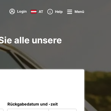
Login
AT
Help
Menü
ie alle unsere
Rückgabedatum und -zeit