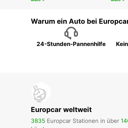
Warum ein Auto bei Europca
24-Stunden-Pannenhilfe
Kein
Europcar weltweit
3835
Europcar Stationen in über
14