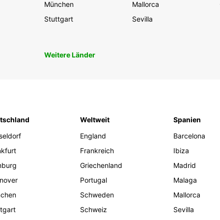
München
Mallorca
Stuttgart
Sevilla
Weitere Länder
tschland
Weltweit
Spanien
seldorf
England
Barcelona
kfurt
Frankreich
Ibiza
burg
Griechenland
Madrid
nover
Portugal
Malaga
chen
Schweden
Mallorca
tgart
Schweiz
Sevilla