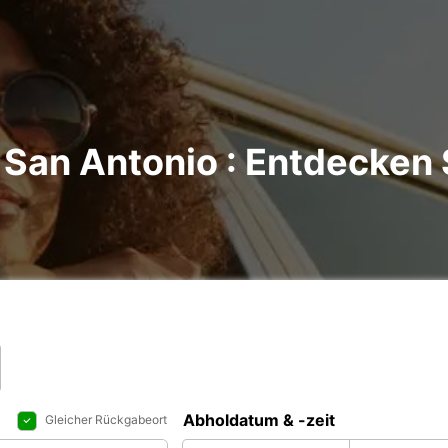
San Antonio : Entdecken S
Abholdatum & -zeit
Gleicher Rückgabeort