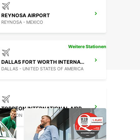
ierenden Stadt. Wir freuen uns darauf, Sie bei
ar in San Antonio willkommen zu heißen!
REYNOSA AIRPORT
REYNOSA - MEXICO
Weitere Stationen
DALLAS FORT WORTH INTERNATIONALER FLUGHAFEN
DALLAS - UNITED STATES OF AMERICA
TORREON INTERNATIONAL AIRPORT
TORREON - MEXICO