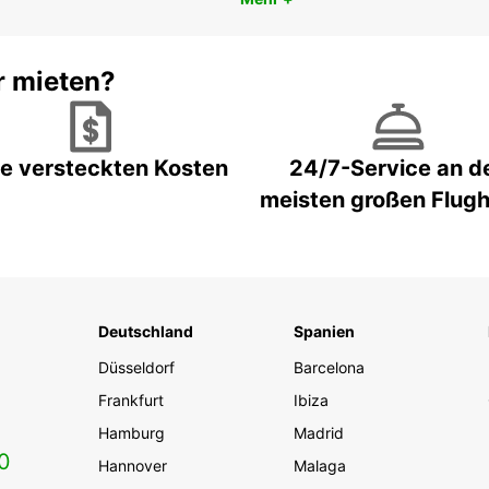
r mieten?
e versteckten Kosten
24/7-Service an d
meisten großen Flug
Deutschland
Spanien
Düsseldorf
Barcelona
Frankfurt
Ibiza
Hamburg
Madrid
0
Hannover
Malaga