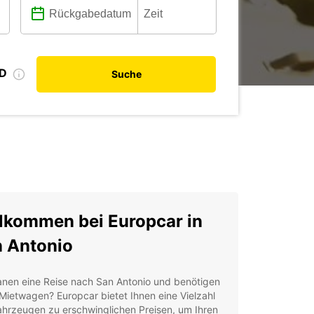
ID
Suche
lkommen bei Europcar in
 Antonio
anen eine Reise nach San Antonio und benötigen
Mietwagen? Europcar bietet Ihnen eine Vielzahl
ahrzeugen zu erschwinglichen Preisen, um Ihren