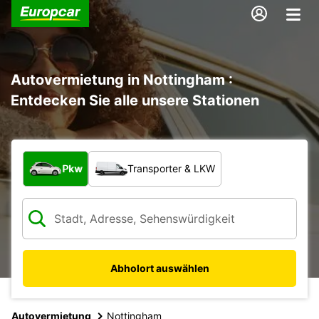
Autovermietung in Nottingham :
Entdecken Sie alle unsere Stationen
Welche Art von Fahrzeug?
Pkw
Transporter & LKW
Abholort auswählen
Autovermietung
Nottingham