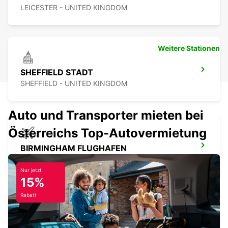
LEICESTER - UNITED KINGDOM
Weitere Stationen
SHEFFIELD STADT
SHEFFIELD - UNITED KINGDOM
Auto und Transporter mieten bei
Österreichs Top-Autovermietung
BIRMINGHAM FLUGHAFEN
BIRMINGHAM - UNITED KINGDOM
Nur jetzt
15%
Rabatt
BIRMINGHAM NEWTOWN