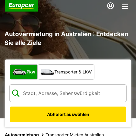
Autovermietung in Australien : Entdecken
Sie alle Ziele
Welche Art von Fahrzeug?
Pkw
Transporter & LKW
Abholort auswählen
Autovermietung
Transporter Mieten Australien